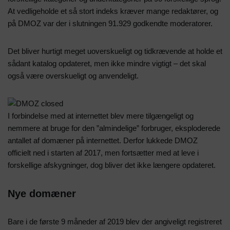
At vedligeholde et så stort indeks kræver mange redaktører, og
på DMOZ var der i slutningen 91.929 godkendte moderatorer.
Det bliver hurtigt meget uoverskueligt og tidkrævende at holde et
sådant katalog opdateret, men ikke mindre vigtigt – det skal
også være overskueligt og anvendeligt.
I forbindelse med at internettet blev mere tilgængeligt og
nemmere at bruge for den ”almindelige” forbruger, eksploderede
antallet af domæner på internettet. Derfor lukkede DMOZ
officielt ned i starten af 2017, men fortsætter med at leve i
forskellige afskygninger, dog bliver det ikke længere opdateret.
Nye domæner
Bare i de første 9 måneder af 2019 blev der angiveligt registreret