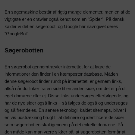
En søgemaskine består af rigtig mange elementer, men en af de
vigtigste er en crawler også kendt som en ”Spider”. På dansk
kalder vi det en søgerobot, og Google har navngivet deres
”GoogleBot”.
Søgerobotten
En søgerobot gennemtrævler internettet for at lagre de
informationer den finder i en kæmpestor database. Måden
denne søgerobot finder rundt på internettet, er gennem links,
altså når du linker fra én side til en anden side, om det er på dit
eget domæne eller ej. Disse links undersøges efterfølgende, og
har de nye sider også links – så følges de også og undersøges
og så fremdeles. En senere teknologi, kaldet sitemaps, bliver i
en vis udstrækning brugt til at definere og identificere de sider
som søgerobotten skal igennem på det enkelte domæne. På
den måde kan man være sikker på, at søgerobotten formår at