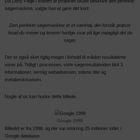
Da Larry Page i starten af projektet skulle beskrive den perfekte
søgemaskine, valgte han at gøre det kort:
Den perfekte søgemaskine er et værktøj, der forstår præcis
hvad du mener og leverer hurtige svar på lige nøjagtigt det du
søger.
Der er også sket rigtig meget i forhold til måden resultaterne
vises på. Tidligt i processen, viste søgeresultatsiden blot 3
informationer, nemlig webadressen, sidens title og
metabeskrivelsen.
Nogle af os kan huske dette billede.
Google 1998
Billedet er fra 1998, og der var omkring 25 millioner sider i
Google database.