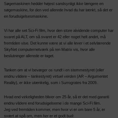
Søgemaskinen hedder højest sandsynligt ikke længere en
søgemaskine, for den ved allerede hvad du har tænkt, så det er
en forudsigelsesmaskine.
Vi har alle set Sci-Fi film, hvor den store alvidende computer har
svaret på ALT, om så svaret er 42 eller noget helt andet, må
fremtiden vise. Det kunne være at vi alle lever i et selvlærende
SkyNet computernetværk på ren Matrix vis, hvor alle
beslutninger allerede er taget.
Tanken om at vi bevæger os rundt i en stemmestyret (eller
endnu vildere – tankestyret) virtuel verden (AR – Argumentet
Reality), er ikke utænkelig, som i Surrogrates fra 2009.
Hvad end virkeligheden bliver om 25 år, så er det med garanti
endnu vildere end forudsigelserne i de mange Sci-Fi film.
Jeg ved fremtiden kommer, men hvor vi er om bare 5 år, er
svært at spå om, men her er et godt bud: