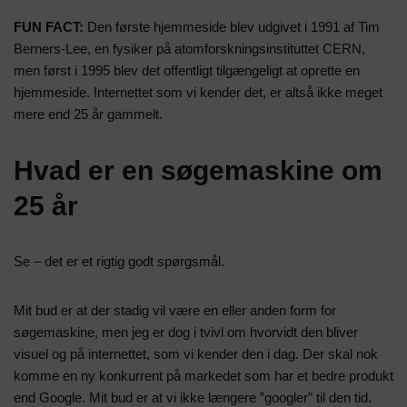
FUN FACT:
Den første hjemmeside blev udgivet i 1991 af Tim
Berners-Lee, en fysiker på atomforskningsinstituttet CERN,
men først i 1995 blev det offentligt tilgængeligt at oprette en
hjemmeside. Internettet som vi kender det, er altså ikke meget
mere end 25 år gammelt.
Hvad er en søgemaskine om
25 år
Se – det er et rigtig godt spørgsmål.
Mit bud er at der stadig vil være en eller anden form for
søgemaskine, men jeg er dog i tvivl om hvorvidt den bliver
visuel og på internettet, som vi kender den i dag. Der skal nok
komme en ny konkurrent på markedet som har et bedre produkt
end Google. Mit bud er at vi ikke længere ”googler” til den tid.