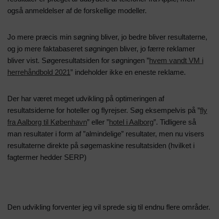
også anmeldelser af de forskellige modeller.
Jo mere præcis min søgning bliver, jo bedre bliver resultaterne,
og jo mere faktabaseret søgningen bliver, jo færre reklamer
bliver vist. Søgeresultatsiden for søgningen ”
hvem vandt VM i
herrehåndbold 2021
” indeholder ikke en eneste reklame.
Der har været meget udvikling på optimeringen af
resultatsiderne for hoteller og flyrejser. Søg eksempelvis på ”
fly
fra Aalborg til København
” eller ”
hotel i Aalborg
”. Tidligere så
man resultater i form af ”almindelige” resultater, men nu visers
resultaterne direkte på søgemaskine resultatsiden (hvilket i
fagtermer hedder
SERP
)
Den udvikling forventer jeg vil sprede sig til endnu flere områder.