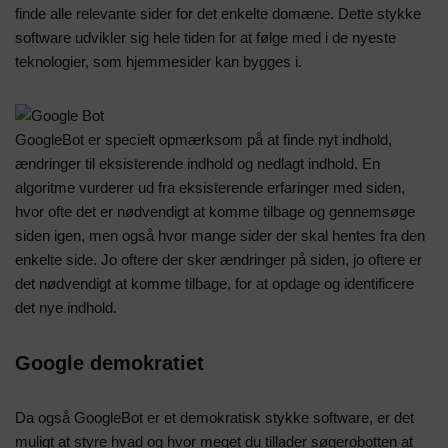
finde alle relevante sider for det enkelte domæne. Dette stykke
software udvikler sig hele tiden for at følge med i de nyeste
teknologier, som hjemmesider kan bygges i.
GoogleBot er specielt opmærksom på at finde nyt indhold,
ændringer til eksisterende indhold og nedlagt indhold. En
algoritme vurderer ud fra eksisterende erfaringer med siden,
hvor ofte det er nødvendigt at komme tilbage og gennemsøge
siden igen, men også hvor mange sider der skal hentes fra den
enkelte side. Jo oftere der sker ændringer på siden, jo oftere er
det nødvendigt at komme tilbage, for at opdage og identificere
det nye indhold.
Google demokratiet
Da også GoogleBot er et demokratisk stykke software, er det
muligt at styre hvad og hvor meget du tillader søgerobotten at