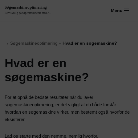
Søgemaskineoptimering
Menu
Bliv synlig på søgemaskinerne med AI
Spring
til
indhold
→
Søgemaskineoptimering
»
Hvad er en søgemaskine?
Hvad er en
søgemaskine?
For at opnå de bedste resultater når du laver
søgemaskineoptimering, er det vigtigt at du både forstår
hvordan en søgemaskine virker, men bestemt også hvorfor de
eksisterer.
Lad os starte med den nemme, nemlig hvorfor.