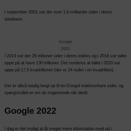
I september 2001 var der over 1,6 milliarder sider i deres
database.
Google
2001
I 2014 var der 35 trillioner sider i deres indeks og i 2016 var tallet
oppe på at have 130 trillioner. Det vurderes at tallet i 2020 var
oppe på 17,5 kvadrillioner (der er 24 nuller i en kvadrillion)
Der er altså stadig langt op til en Googol indekserbare sider, og
spørgsmålet er om de nogensinde når dertil.
Google 2022
I dag er det muligt at få meget mere information med ud i