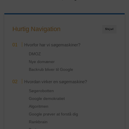
Hurtig Navigation
Skjul
Hvorfor har vi søgemaskiner?
DMOZ
Nye domæner
Backrub bliver til Google
Hvordan virker en søgemaskine?
Søgerobotten
Google demokratiet
Algoritmen
Google prøver at forstå dig
Rankbrain