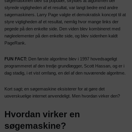
søgemaskinen blev så populær, skyldes at algoritmen der
styrede vigtigheden af et resultat, var langt bedre end andre
søgemaskiners. Larry Page valgte et demokratisk koncept til at
styre vigtigheden af et resultat, nemlig hvor mange links der
pegede på den enkelte side. Den viden blev kombineret med
nøgleelementer på den enkelte side, og blev sidenhen kaldt
PageRank.
FUN FACT:
Den første algoritme blev i 1997 hovedsageligt
programmeret af den tredje grundlægger, Scott Hassan, og er i
dag stadig, i et vist omfang, en del af den nuværende algoritme.
Kort sagt; en søgemaskine eksisterer for at gøre det
uoverskuelige internet anvendeligt. Men hvordan virker den?
Hvordan virker en
søgemaskine?