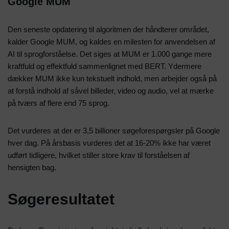
Google MUM
Den seneste opdatering til algoritmen der håndterer området,
kalder Google MUM, og kaldes en milesten for anvendelsen af
AI til sprogforståelse. Det siges at MUM er 1.000 gange mere
kraftfuld og effektfuld sammenlignet med BERT. Ydermere
dækker MUM ikke kun tekstuelt indhold, men arbejder også på
at forstå indhold af såvel billeder, video og audio, vel at mærke
på tværs af flere end 75 sprog.
Det vurderes at der er 3,5 billioner søgeforespørgsler på Google
hver dag. På årsbasis vurderes det at 16-20% ikke har været
udført tidligere, hvilket stiller store krav til forståelsen af
hensigten bag.
Søgeresultatet