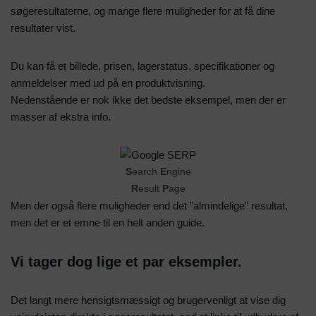
søgeresultaterne, og mange flere muligheder for at få dine
resultater vist.
Du kan få et billede, prisen, lagerstatus, specifikationer og
anmeldelser med ud på en produktvisning.
Nedenstående er nok ikke det bedste eksempel, men der er
masser af ekstra info.
S
earch
E
ngine
R
esult
P
age
Men der også flere muligheder end det ”almindelige” resultat,
men det er et emne til en helt anden guide.
Vi tager dog lige et par eksempler.
Det langt mere hensigtsmæssigt og brugervenligt at vise dig