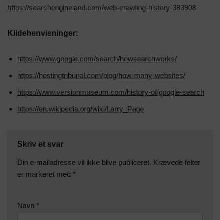
https://searchengineland.com/web-crawling-history-383908
Kildehenvisninger:
https://www.google.com/search/howsearchworks/
https://hostingtribunal.com/blog/how-many-websites/
https://www.versionmuseum.com/history-of/google-search
https://en.wikipedia.org/wiki/Larry_Page
Skriv et svar
Din e-mailadresse vil ikke blive publiceret.
Krævede felter
er markeret med
*
Navn
*