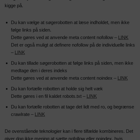
kigge på.
Du kan vælge at søgerobotten at læse indholdet, men ikke
følge links på siden.
Dette gøres ved at anvende meta content nofollow –
LINK
Det er også muligt at definere nofollow på de individuelle links
–
LINK
Du kan tillade søgerobotten at følge links på siden, men ikke
medtage den i deres indeks
Dette gøres ved at anvende meta content noindex –
LINK
Du kan fortælle robotten at holde sig helt væk
Dette gøres i en fil kaldet robots.txt –
LINK
Du kan fortælle robotten at tage det lidt med ro, og begrænse
crawlrate –
LINK
De ovenstående teknologier kan i flere tilfælde kombineres. Det
giver dog ikke mening at sætte nofollow eller noindex, hvis