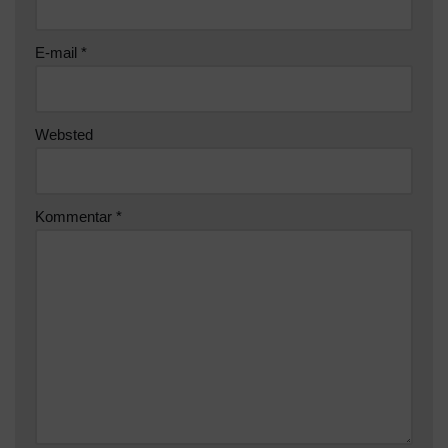
E-mail
*
Websted
Kommentar
*