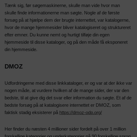
Tænk sig, før søgemaskinerne, skulle man vide hvor man
skulle finde informationerne man søgte. Nogle af de første
forsøg på at hjælpe dem der brugte internettet, var katalogerne,
hvor de mange hjemmesider bliver katalogiseret og struktureret
efter emner. Du kunne nemt og hurtigt tilføje din egen
hjemmeside til disse kataloger, og på den måde få eksponeret
din hjemmeside.
DMOZ
Udfordringerne med disse linkkataloger, er og var at der ikke var
nogen måde, at vurdere hvilken af de mange sider, der var den
bedste, til at give dig det svar eller information du søgte. Et af de
bedste forsøg på at katalogisere internettet er DMOZ, som
faktisk stadig eksisterer på
https://dmoz-odp.org/
Her finder du næsten 4 millioner sider fordelt på over 1 million
forskellige kategorier og underkategorier på 90 forskellige sprog.