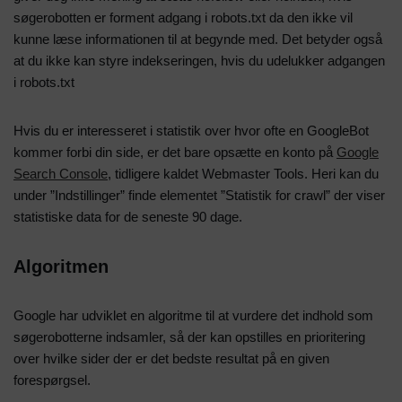
søgerobotten er forment adgang i robots.txt da den ikke vil
kunne læse informationen til at begynde med. Det betyder også
at du ikke kan styre indekseringen, hvis du udelukker adgangen
i robots.txt
Hvis du er interesseret i statistik over hvor ofte en GoogleBot
kommer forbi din side, er det bare opsætte en konto på
Google
Search Console
, tidligere kaldet Webmaster Tools. Heri kan du
under ”Indstillinger” finde elementet ”Statistik for crawl” der viser
statistiske data for de seneste 90 dage.
Algoritmen
Google har udviklet en algoritme til at vurdere det indhold som
søgerobotterne indsamler, så der kan opstilles en prioritering
over hvilke sider der er det bedste resultat på en given
forespørgsel.